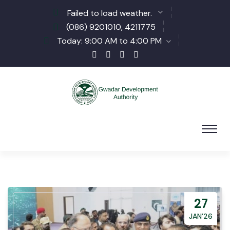
Failed to load weather.
(086) 9201010, 4211775
Today: 9:00 AM to 4:00 PM
27
JAN’26