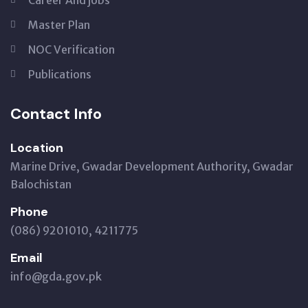
Career And jobs
Master Plan
NOC Verification
Publications
Contact Info
Location
Marine Drive, Gwadar Development Authority, Gwadar
Balochistan
Phone
(086) 9201010, 4211775
Email
info@gda.gov.pk