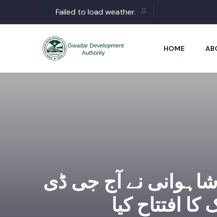
Failed to load weather.
HOME
AB
 شاہوانی نے آج جی ڈی
کا افتتاح کیا