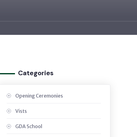
Categories
Opening Ceremonies
Vists
GDA School