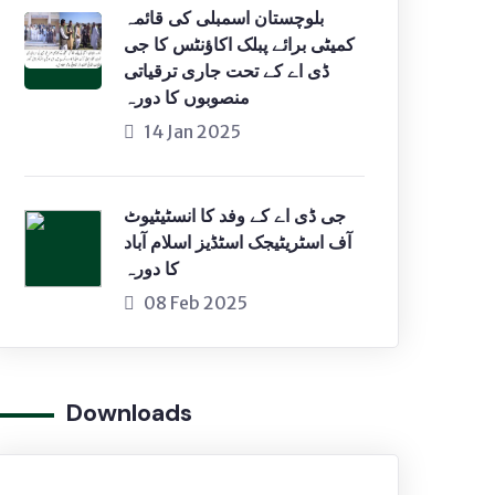
بلوچستان اسمبلی کی قائمہ
کمیٹی برائے پبلک اکاؤنٹس کا جی
ڈی اے کے تحت جاری ترقیاتی
منصوبوں کا دورہ
14 Jan 2025
جی ڈی اے کے وفد کا انسٹیٹیوٹ
آف اسٹریٹیجک اسٹڈیز اسلام آباد
کا دورہ
08 Feb 2025
Downloads