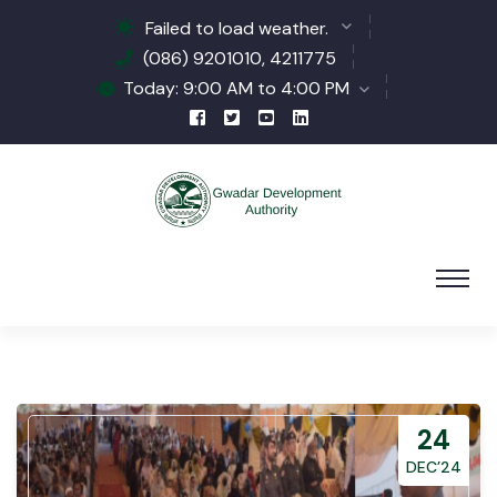
Failed to load weather.
(086) 9201010, 4211775
Today: 9:00 AM to 4:00 PM
24
DEC’24