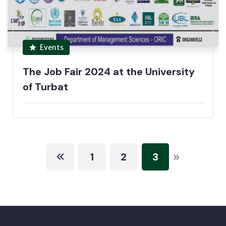
Events
The Job Fair 2024 at the University
of Turbat
1
2
3