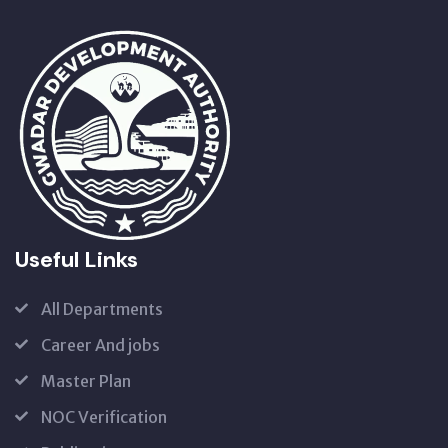
Useful Links
All Departments
Career And jobs
Master Plan
NOC Verification