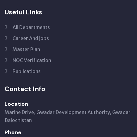
Useful Links
All Departments
Career And jobs
Master Plan
NOC Verification
Publications
Contact Info
Location
Marine Drive, Gwadar Development Authority, Gwadar
Balochistan
Phone